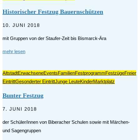
Historischer Festzug Bauernschützen
10. JUNI 2018
mit Gruppen von der Staufer-Zeit bis Bismarck-Ära
mehr lesen
Altstadt
Erwachsene
Events
Familien
Festprogramm
Festzüge
Freier
Eintritt
Gesonderter Eintritt
Junge Leute
Kinder
Marktplatz
Bunter Festzug
7. JUNI 2018
der Schüler/innen von Biberacher Schulen sowie mit Märchen-
und Sagengruppen