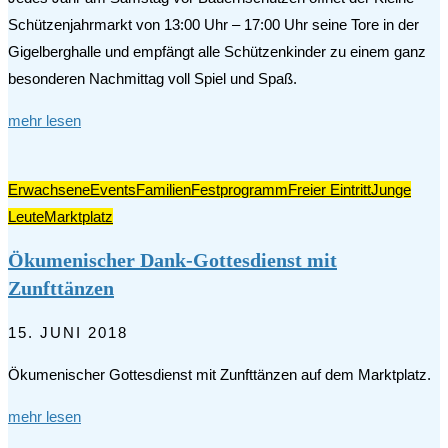
Schützenjahrmarkt von 13:00 Uhr – 17:00 Uhr seine Tore in der
Gigelberghalle und empfängt alle Schützenkinder zu einem ganz
besonderen Nachmittag voll Spiel und Spaß.
mehr lesen
Erwachsene
Events
Familien
Festprogramm
Freier Eintritt
Junge
Leute
Marktplatz
Ökumenischer Dank-Gottesdienst mit
Zunfttänzen
15. JUNI 2018
Ökumenischer Gottesdienst mit Zunfttänzen auf dem Marktplatz.
mehr lesen