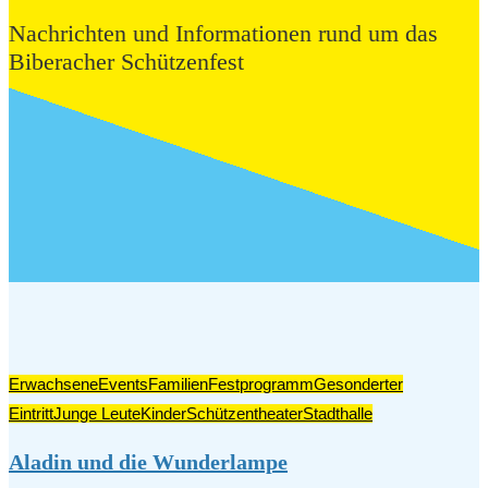
Nachrichten und Informationen rund um das
Biberacher Schützenfest
Erwachsene
Events
Familien
Festprogramm
Gesonderter
Eintritt
Junge Leute
Kinder
Schützentheater
Stadthalle
Aladin und die Wunderlampe