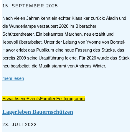
15. SEPTEMBER 2025
Nach vielen Jahren kehrt ein echter Klassiker zurück: Aladin und
die Wunderlampe verzaubert 2026 im Biberacher
Schützentheater. Ein bekanntes Märchen, neu erzählt und
liebevoll überarbeitet. Unter der Leitung von Yvonne von Borstel-
Hawor erlebt das Publikum eine neue Fassung des Stücks, das
bereits 2009 seine Uraufführung feierte. Für 2026 wurde das Stück
neu bearbeitet, die Musik stammt von Andreas Winter.
mehr lesen
Erwachsene
Events
Familien
Festprogramm
Lagerleben Bauernschützen
23. JULI 2022