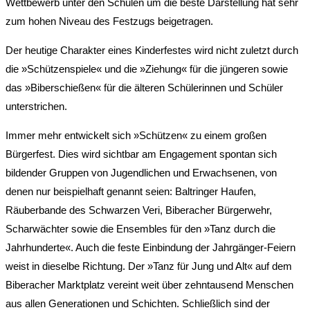
Wettbewerb unter den Schulen um die beste Darstellung hat sehr
zum hohen Niveau des Festzugs beigetragen.
Der heutige Charakter eines Kinderfestes wird nicht zuletzt durch
die »Schützenspiele« und die »Ziehung« für die jüngeren sowie
das »Biberschießen« für die älteren Schülerinnen und Schüler
unterstrichen.
Immer mehr entwickelt sich »Schützen« zu einem großen
Bürgerfest. Dies wird sichtbar am Engagement spontan sich
bildender Gruppen von Jugendlichen und Erwachsenen, von
denen nur beispielhaft genannt seien: Baltringer Haufen,
Räuberbande des Schwarzen Veri, Biberacher Bürgerwehr,
Scharwächter sowie die Ensembles für den »Tanz durch die
Jahrhunderte«. Auch die feste Einbindung der Jahrgänger-Feiern
weist in dieselbe Richtung. Der »Tanz für Jung und Alt« auf dem
Biberacher Marktplatz vereint weit über zehntausend Menschen
aus allen Generationen und Schichten. Schließlich sind der