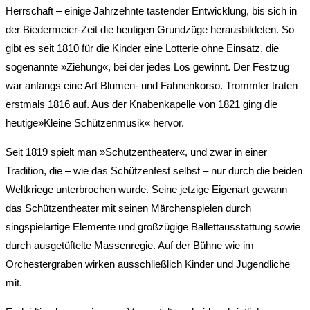
Herrschaft – einige Jahrzehnte tastender Entwicklung, bis sich in
der Biedermeier-Zeit die heutigen Grundzüge herausbildeten. So
gibt es seit 1810 für die Kinder eine Lotterie ohne Einsatz, die
sogenannte »Ziehung«, bei der jedes Los gewinnt. Der Festzug
war anfangs eine Art Blumen- und Fahnenkorso. Trommler traten
erstmals 1816 auf. Aus der Knabenkapelle von 1821 ging die
heutige»Kleine Schützenmusik« hervor.
Seit 1819 spielt man »Schützentheater«, und zwar in einer
Tradition, die – wie das Schützenfest selbst – nur durch die beiden
Weltkriege unterbrochen wurde. Seine jetzige Eigenart gewann
das Schützentheater mit seinen Märchenspielen durch
singspielartige Elemente und großzügige Ballettausstattung sowie
durch ausgetüftelte Massenregie. Auf der Bühne wie im
Orchestergraben wirken ausschließlich Kinder und Jugendliche
mit.