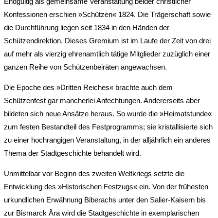
Endgültig als gemeinsame Veranstaltung beider christlicher
Konfessionen erschien »Schützen« 1824. Die Trägerschaft sowie
die Durchführung liegen seit 1834 in den Händen der
Schützendirektion. Dieses Gremium ist im Laufe der Zeit von drei
auf mehr als vierzig ehrenamtlich tätige Mitglieder zuzüglich einer
ganzen Reihe von Schützenbeiräten angewachsen.
Die Epoche des »Dritten Reiches« brachte auch dem
Schützenfest gar mancherlei Anfechtungen. Andererseits aber
bildeten sich neue Ansätze heraus. So wurde die »Heimatstunde«
zum festen Bestandteil des Festprogramms; sie kristallisierte sich
zu einer hochrangigen Veranstaltung, in der alljährlich ein anderes
Thema der Stadtgeschichte behandelt wird.
Unmittelbar vor Beginn des zweiten Weltkriegs setzte die
Entwicklung des »Historischen Festzugs« ein. Von der frühesten
urkundlichen Erwähnung Biberachs unter den Salier-Kaisern bis
zur Bismarck Ära wird die Stadtgeschichte in exemplarischen