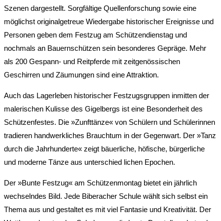
Szenen dargestellt. Sorgfältige Quellenforschung sowie eine
möglichst originalgetreue Wiedergabe historischer Ereignisse und
Personen geben dem Festzug am Schützendienstag und
nochmals an Bauernschützen sein besonderes Gepräge. Mehr
als 200 Gespann- und Reitpferde mit zeitgenössischen
Geschirren und Zäumungen sind eine Attraktion.
Auch das Lagerleben historischer Festzugsgruppen inmitten der
malerischen Kulisse des Gigelbergs ist eine Besonderheit des
Schützenfestes. Die »Zunfttänze« von Schülern und Schülerinnen
tradieren handwerkliches Brauchtum in der Gegenwart. Der »Tanz
durch die Jahrhunderte« zeigt bäuerliche, höfische, bürgerliche
und moderne Tänze aus unterschied lichen Epochen.
Der »Bunte Festzug« am Schützenmontag bietet ein jährlich
wechselndes Bild. Jede Biberacher Schule wählt sich selbst ein
Thema aus und gestaltet es mit viel Fantasie und Kreativität. Der