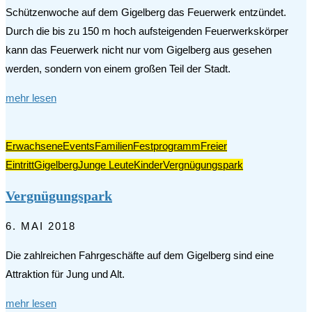
Schützenwoche auf dem Gigelberg das Feuerwerk entzündet.
Durch die bis zu 150 m hoch aufsteigenden Feuerwerkskörper
kann das Feuerwerk nicht nur vom Gigelberg aus gesehen
werden, sondern von einem großen Teil der Stadt.
mehr lesen
Erwachsene
Events
Familien
Festprogramm
Freier
Eintritt
Gigelberg
Junge Leute
Kinder
Vergnügungspark
Vergnügungspark
6. MAI 2018
Die zahlreichen Fahrgeschäfte auf dem Gigelberg sind eine
Attraktion für Jung und Alt.
mehr lesen