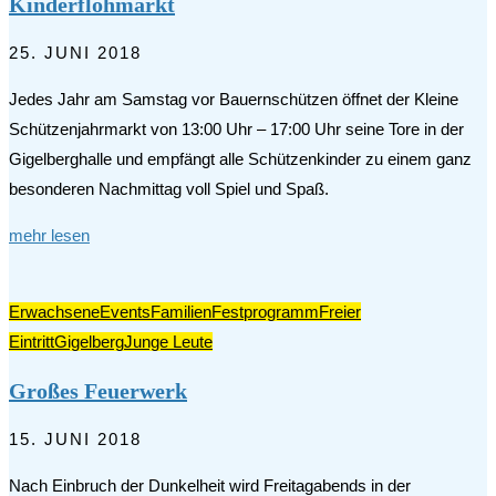
Kinderflohmarkt
25. JUNI 2018
Jedes Jahr am Samstag vor Bauernschützen öffnet der Kleine
Schützenjahrmarkt von 13:00 Uhr – 17:00 Uhr seine Tore in der
Gigelberghalle und empfängt alle Schützenkinder zu einem ganz
besonderen Nachmittag voll Spiel und Spaß.
mehr lesen
Erwachsene
Events
Familien
Festprogramm
Freier
Eintritt
Gigelberg
Junge Leute
Großes Feuerwerk
15. JUNI 2018
Nach Einbruch der Dunkelheit wird Freitagabends in der