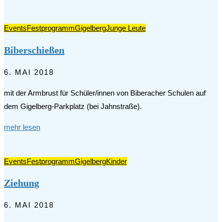
Events
Festprogramm
Gigelberg
Junge Leute
Biberschießen
6. MAI 2018
mit der Armbrust für Schüler/innen von Biberacher Schulen auf
dem Gigelberg-Parkplatz (bei Jahnstraße).
mehr lesen
Events
Festprogramm
Gigelberg
Kinder
Ziehung
6. MAI 2018