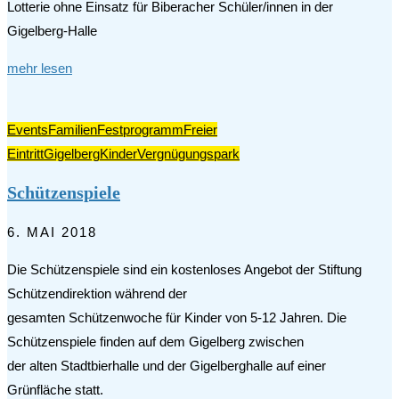
Lotterie ohne Einsatz für Biberacher Schüler/innen in der
Gigelberg-Halle
mehr lesen
Events
Familien
Festprogramm
Freier
Eintritt
Gigelberg
Kinder
Vergnügungspark
Schützenspiele
6. MAI 2018
Die Schützenspiele sind ein kostenloses Angebot der Stiftung
Schützendirektion während der
gesamten Schützenwoche für Kinder von 5-12 Jahren. Die
Schützenspiele finden auf dem Gigelberg zwischen
der alten Stadtbierhalle und der Gigelberghalle auf einer
Grünfläche statt.