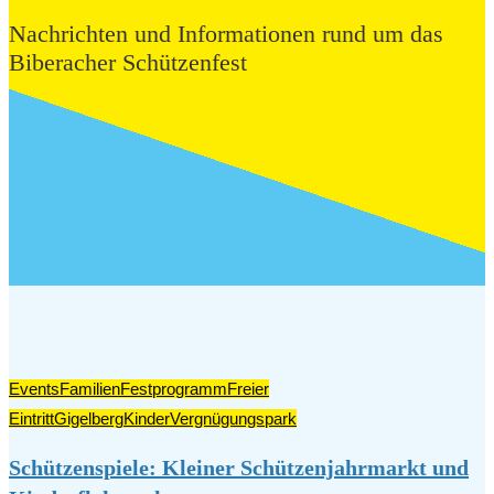
Nachrichten und Informationen rund um das
Biberacher Schützenfest
Events
Familien
Festprogramm
Freier
Eintritt
Gigelberg
Kinder
Vergnügungspark
Schützenspiele: Kleiner Schützenjahrmarkt und