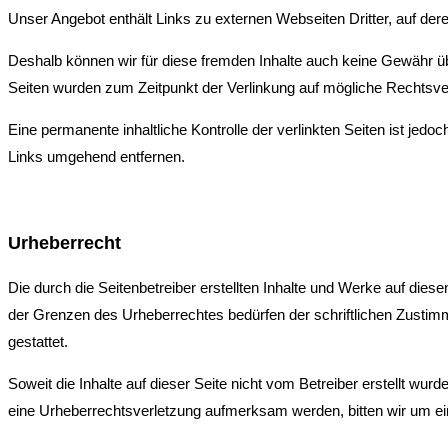
Unser Angebot enthält Links zu externen Webseiten Dritter, auf dere
Deshalb können wir für diese fremden Inhalte auch keine Gewähr übern
Seiten wurden zum Zeitpunkt der Verlinkung auf mögliche Rechtsver
Eine permanente inhaltliche Kontrolle der verlinkten Seiten ist je
Links umgehend entfernen.
Urheberrecht
Die durch die Seitenbetreiber erstellten Inhalte und Werke auf dies
der Grenzen des Urheberrechtes bedürfen der schriftlichen Zustimm
gestattet.
Soweit die Inhalte auf dieser Seite nicht vom Betreiber erstellt wur
eine Urheberrechtsverletzung aufmerksam werden, bitten wir um e