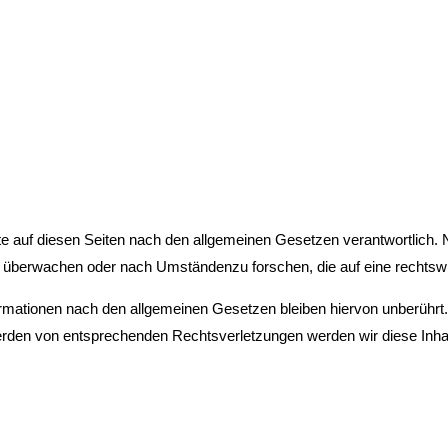
te auf diesen Seiten nach den allgemeinen Gesetzen verantwortlich. N
zu überwachen oder nach Umständenzu forschen, die auf eine rechtswi
rmationen nach den allgemeinen Gesetzen bleiben hiervon unberührt. 
erden von entsprechenden Rechtsverletzungen werden wir diese Inha