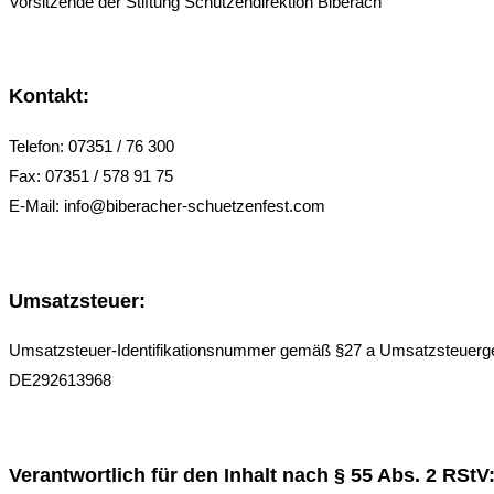
Vorsitzende der Stiftung Schützendirektion Biberach
Kontakt:
Telefon: 07351 / 76 300
Fax: 07351 / 578 91 75
E-Mail: info@biberacher-schuetzenfest.com
Umsatzsteuer:
Umsatzsteuer-Identifikationsnummer gemäß §27 a Umsatzsteuerg
DE292613968
Verantwortlich für den Inhalt nach § 55 Abs. 2 RStV