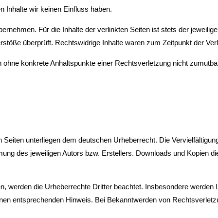
n Inhalte wir keinen Einfluss haben.
ehmen. Für die Inhalte der verlinkten Seiten ist stets der jeweilige 
stöße überprüft. Rechtswidrige Inhalte waren zum Zeitpunkt der Verl
doch ohne konkrete Anhaltspunkte einer Rechtsverletzung nicht zumut
en Seiten unterliegen dem deutschen Urheberrecht. Die Vervielfältigun
ung des jeweiligen Autors bzw. Erstellers. Downloads und Kopien die
den, werden die Urheberrechte Dritter beachtet. Insbesondere werden I
inen entsprechenden Hinweis. Bei Bekanntwerden von Rechtsverletzu