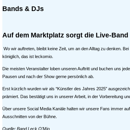
Bands & DJs
Auf dem Marktplatz sorgt die Live-Band
Wo wir auftreten, bleibt keine Zeit, um an den Alltag zu denken. B
königlich, das ist leckomio.
Die meisten Veranstalter loben unseren Auftritt und buchen uns jed
Pausen und nach der Show gerne persönlich ab.
Erst kürzlich wurden wir als “Künstler des Jahres 2025” ausgezeic
prämiert. Das bestätigt uns in unserer Arbeit, in der Vorbereitung u
Über unsere Social Media Kanäle halten wir unsere Fans immer auf 
Ausschnitten von der Bühne.
Quelle: Band Leck O’Mio