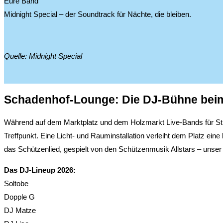
Eure Band
Midnight Special – der Soundtrack für Nächte, die bleiben.
Quelle: Midnight Special
Schadenhof-Lounge: Die DJ-Bühne beim
Während auf dem Marktplatz und dem Holzmarkt Live-Bands für St
Treffpunkt. Eine Licht- und Rauminstallation verleiht dem Platz 
das Schützenlied, gespielt von den Schützenmusik Allstars – uns
Das DJ-Lineup 2026:
Soltobe
Dopple G
DJ Matze