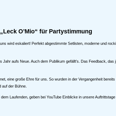
 „Leck O’Mio“ für Partystimmung
ei uns wird eskaliert! Perfekt abgestimmte Setlisten, moderne und roc
es Jahr aufs Neue. Auch dem Publikum gefällt’s. Das Feedback, das je
hnet, eine große Ehre für uns. So wurden in der Vergangenheit bereit
nd auf der Bühne.
dem Laufenden, geben bei YouTube Einblicke in unsere Auftrittstage