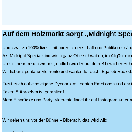
Auf dem Holzmarkt sorgt „
Midnight Spec
Und zwar zu 100% live – mit purer Leidenschaft und Publikumsnäh
Als Midnight Special sind wir in ganz Oberschwaben, im Allgäu, r
Umso mehr freuen wir uns, endlich wieder auf dem Biberacher Schü
Wir lieben spontane Momente und wählen für euch: Egal ob Rockkla
Freut euch auf eine eigene Dynamik mit echten Emotionen und ehr
Feiern & Abrocken ist garantiert!
Mehr Eindrücke und Party-Momente findet ihr auf Instagram unter m
Wir sehen uns vor der Bühne – Biberach, das wird wild!