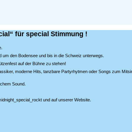
ial
“ für special Stimmung !
e.
und um den Bodensee und bis in die Schweiz unterwegs.
tzenfest auf der Bühne zu stehen!
ssiker, moderne Hits, tanzbare Partyrhytmen oder Songs zum Mitsing
lichem Sound.
idnight_special_rockt und auf unserer Website.