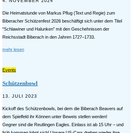
4. NOVEMBER 2024
Die Heimatstunde von Markus Pflug (Text und Regie) zum
Biberacher Schützenfest 2026 beschäftigt sich unter dem Titel
“Schlawiner und Halunken” mit den Geschehnissen der
Reichsstadt Biberach in den Jahren 1727–1733.
mehr lesen
Events
Schützenbowl
13. JULI 2023
Kickoff des Schützenbowls, bei dem die Biberach Beavers auf
dem Spielfeld ihr Können unter Beweis stellen werden!
Gegner sind die Reutlingen Eagles. Einlass ist ab 15 Uhr – und
früh kommen lohnt sich! Unsere US-Cars drehen wieder ihre