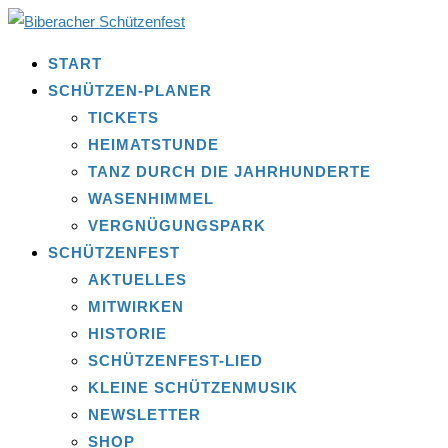
START
SCHÜTZEN-PLANER
TICKETS
HEIMATSTUNDE
TANZ DURCH DIE JAHRHUNDERTE
WASENHIMMEL
VERGNÜGUNGSPARK
SCHÜTZENFEST
AKTUELLES
MITWIRKEN
HISTORIE
SCHÜTZENFEST-LIED
KLEINE SCHÜTZENMUSIK
NEWSLETTER
SHOP