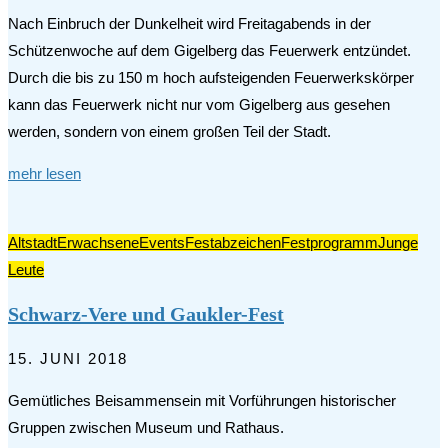
Nach Einbruch der Dunkelheit wird Freitagabends in der
Schützenwoche auf dem Gigelberg das Feuerwerk entzündet.
Durch die bis zu 150 m hoch aufsteigenden Feuerwerkskörper
kann das Feuerwerk nicht nur vom Gigelberg aus gesehen
werden, sondern von einem großen Teil der Stadt.
mehr lesen
Altstadt
Erwachsene
Events
Festabzeichen
Festprogramm
Junge
Leute
Schwarz-Vere und Gaukler-Fest
15. JUNI 2018
Gemütliches Beisammensein mit Vorführungen historischer
Gruppen zwischen Museum und Rathaus.