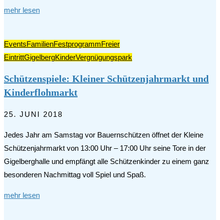
mehr lesen
Events
Familien
Festprogramm
Freier
Eintritt
Gigelberg
Kinder
Vergnügungspark
Schützenspiele: Kleiner Schützenjahrmarkt und
Kinderflohmarkt
25. JUNI 2018
Jedes Jahr am Samstag vor Bauernschützen öffnet der Kleine
Schützenjahrmarkt von 13:00 Uhr – 17:00 Uhr seine Tore in der
Gigelberghalle und empfängt alle Schützenkinder zu einem ganz
besonderen Nachmittag voll Spiel und Spaß.
mehr lesen