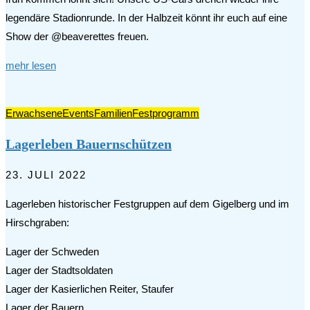
legendäre Stadionrunde. In der Halbzeit könnt ihr euch auf eine
Show der @beaverettes freuen.
mehr lesen
Erwachsene
Events
Familien
Festprogramm
Lagerleben Bauernschützen
23. JULI 2022
Lagerleben historischer Festgruppen auf dem Gigelberg und im
Hirschgraben:
Lager der Schweden
Lager der Stadtsoldaten
Lager der Kasierlichen Reiter, Staufer
Lager der Bauern