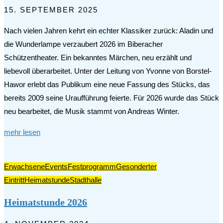
15. SEPTEMBER 2025
Nach vielen Jahren kehrt ein echter Klassiker zurück: Aladin und
die Wunderlampe verzaubert 2026 im Biberacher
Schützentheater. Ein bekanntes Märchen, neu erzählt und
liebevoll überarbeitet. Unter der Leitung von Yvonne von Borstel-
Hawor erlebt das Publikum eine neue Fassung des Stücks, das
bereits 2009 seine Uraufführung feierte. Für 2026 wurde das Stück
neu bearbeitet, die Musik stammt von Andreas Winter.
mehr lesen
Erwachsene
Events
Festprogramm
Gesonderter
Eintritt
Heimatstunde
Stadthalle
Heimatstunde 2026