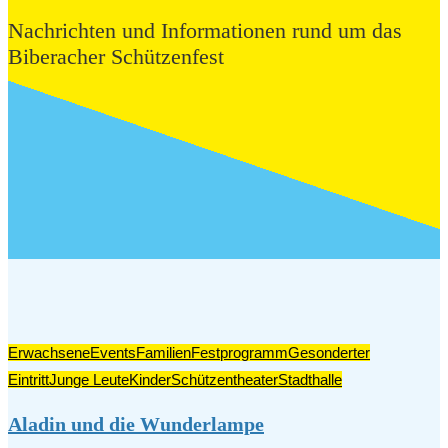
Nachrichten und Informationen rund um das
Biberacher Schützenfest
Erwachsene
Events
Familien
Festprogramm
Gesonderter
Eintritt
Junge Leute
Kinder
Schützentheater
Stadthalle
Aladin und die Wunderlampe