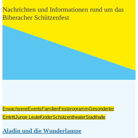
Nachrichten und Informationen rund um das
Biberacher Schützenfest
Erwachsene
Events
Familien
Festprogramm
Gesonderter
Eintritt
Junge Leute
Kinder
Schützentheater
Stadthalle
Aladin und die Wunderlampe