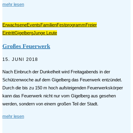
mehr lesen
Erwachsene
Events
Familien
Festprogramm
Freier
Eintritt
Gigelberg
Junge Leute
Großes Feuerwerk
15. JUNI 2018
Nach Einbruch der Dunkelheit wird Freitagabends in der
Schützenwoche auf dem Gigelberg das Feuerwerk entzündet.
Durch die bis zu 150 m hoch aufsteigenden Feuerwerkskörper
kann das Feuerwerk nicht nur vom Gigelberg aus gesehen
werden, sondern von einem großen Teil der Stadt.
mehr lesen