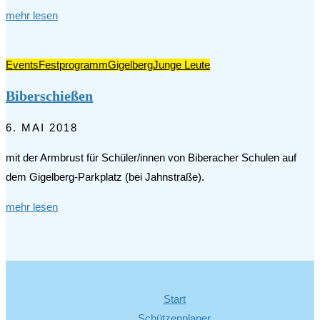
mehr lesen
Events
Festprogramm
Gigelberg
Junge Leute
Biberschießen
6. MAI 2018
mit der Armbrust für Schüler/innen von Biberacher Schulen auf
dem Gigelberg-Parkplatz (bei Jahnstraße).
mehr lesen
Start
Schützenplaner