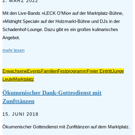
2. MÄRZ 2022
Mit den Live-Bands »LECK O’Mio« auf der Marktplatz-Bühne,
»Midnight Special« auf der Holzmarkt-Bühne und DJs in der
Schadenhof-Lounge. Dazu gibt es ein großes kulinarisches
Angebot.
mehr lesen
Erwachsene
Events
Familien
Festprogramm
Freier Eintritt
Junge
Leute
Marktplatz
Ökumenischer Dank-Gottesdienst mit
Zunfttänzen
15. JUNI 2018
Ökumenischer Gottesdienst mit Zunfttänzen auf dem Marktplatz.