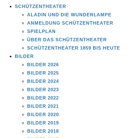
SCHÜTZENTHEATER
ALADIN UND DIE WUNDERLAMPE
ANMELDUNG SCHÜTZENTHEATER
SPIELPLAN
ÜBER DAS SCHÜTZENTHEATER
SCHÜTZENTHEATER 1859 BIS HEUTE
BILDER
BILDER 2026
BILDER 2025
BILDER 2024
BILDER 2023
BILDER 2022
BILDER 2021
BILDER 2020
BILDER 2019
BILDER 2018