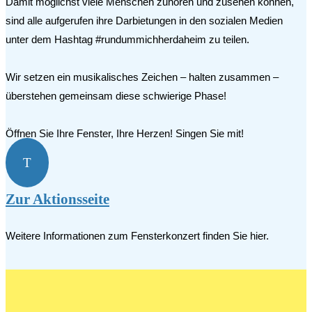
Damit möglichst viele Menschen zuhören und zusehen können,
sind alle aufgerufen ihre Darbietungen in den sozialen Medien
unter dem Hashtag #rundummichherdaheim zu teilen.
Wir setzen ein musikalisches Zeichen – halten zusammen –
überstehen gemeinsam diese schwierige Phase!
Öffnen Sie Ihre Fenster, Ihre Herzen! Singen Sie mit!
T
Zur Aktionsseite
Weitere Informationen zum Fensterkonzert finden Sie hier.