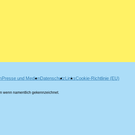
m
Presse und Medien
Datenschutz
Links
Cookie-Richtlinie (EU)
ren wenn namentlich gekennzeichnet.