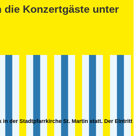
 die Konzertgäste unter
 der Stadtpfarrkirche St. Martin statt. Der Eintritt