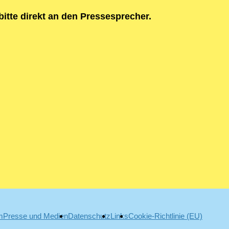
itte direkt an den Pressesprecher.
m
Presse und Medien
Datenschutz
Links
Cookie-Richtlinie (EU)