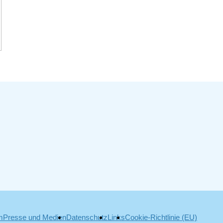
m
Presse und Medien
Datenschutz
Links
Cookie-Richtlinie (EU)