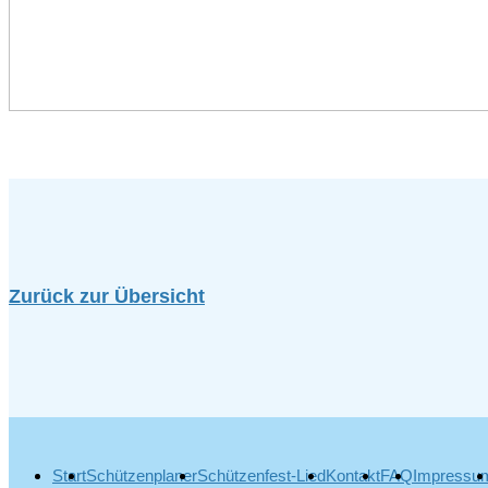
Zurück zur Übersicht
Start
Schützenplaner
Schützenfest-Lied
Kontakt
FAQ
Impressu