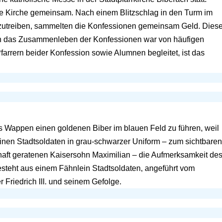
hre Kirche gemeinsam. Nach einem Blitzschlag in den Turm im
nzutreiben, sammelten die Konfessionen gemeinsam Geld. Dies
enn das Zusammenleben der Konfessionen war von häufigen
rrern beider Konfession sowie Alumnen begleitet, ist das
 als Wappen einen goldenen Biber im blauen Feld zu führen, weil
inen Stadtsoldaten in grau-schwarzer Uniform – zum sichtbaren
haft geratenen Kaisersohn Maximilian – die Aufmerksamkeit de
esteht aus einem Fähnlein Stadtsoldaten, angeführt vom
 Friedrich III. und seinem Gefolge.