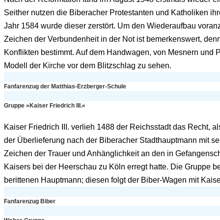
Seither nutzen die Biberacher Protestanten und Katholiken i
Jahr 1584 wurde dieser zerstört. Um den Wiederaufbau vora
Zeichen der Verbundenheit in der Not ist bemerkenswert, d
Konflikten bestimmt. Auf dem Handwagen, von Mesnern und Pfa
Modell der Kirche vor dem Blitzschlag zu sehen.
Fanfarenzug der Matthias-Erzberger-Schule
Gruppe »Kaiser Friedrich III.«
Kaiser Friedrich III. verlieh 1488 der Reichsstadt das Recht,
der Überlieferung nach der Biberacher Stadthauptmann mit se
Zeichen der Trauer und Anhänglichkeit an den in Gefangensc
Kaisers bei der Heerschau zu Köln erregt hatte. Die Gruppe b
berittenen Hauptmann; diesen folgt der Biber-Wagen mit Kaiser
Fanfarenzug Biber