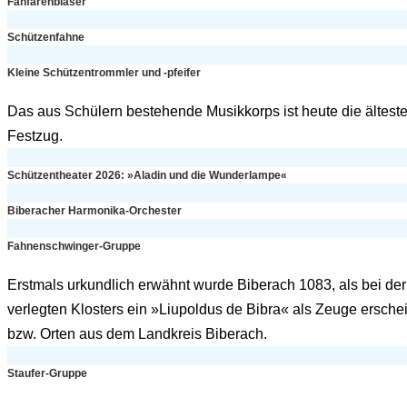
Fanfarenbläser
Schützenfahne
Kleine Schützentrommler und -pfeifer
Das aus Schülern bestehende Musikkorps ist heute die älteste 
Festzug.
Schützentheater 2026: »Aladin und die Wunderlampe«
Biberacher Harmonika-Orchester
Fahnenschwinger-Gruppe
Erstmals urkundlich erwähnt wurde Biberach 1083, als bei de
verlegten Klosters ein »Liupoldus de Bibra« als Zeuge ersche
bzw. Orten aus dem Landkreis Biberach.
Staufer-Gruppe