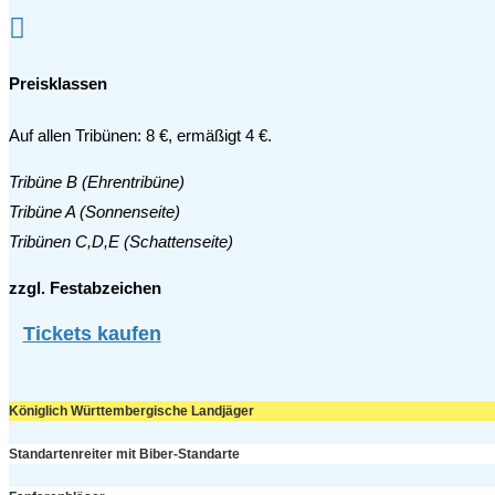

Preisklassen
Auf allen Tribünen: 8 €, ermäßigt 4 €.
Tribüne B (Ehrentribüne)
Tribüne A (Sonnenseite)
Tribünen C,D,E (Schattenseite)
zzgl. Festabzeichen
Tickets kaufen
Königlich Württembergische Landjäger
Standartenreiter mit Biber-Standarte