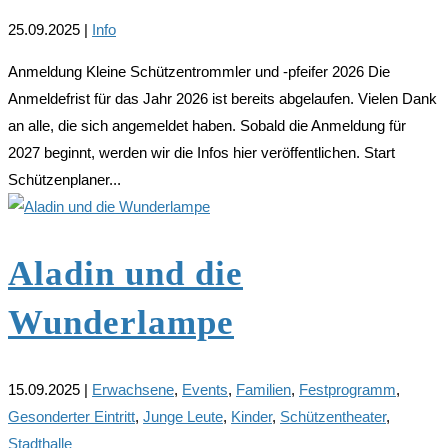
25.09.2025
|
Info
Anmeldung Kleine Schützentrommler und -pfeifer 2026 Die
Anmeldefrist für das Jahr 2026 ist bereits abgelaufen. Vielen Dank
an alle, die sich angemeldet haben. Sobald die Anmeldung für
2027 beginnt, werden wir die Infos hier veröffentlichen. Start
Schützenplaner...
Aladin und die
Wunderlampe
15.09.2025
|
Erwachsene
,
Events
,
Familien
,
Festprogramm
,
Gesonderter Eintritt
,
Junge Leute
,
Kinder
,
Schützentheater
,
Stadthalle