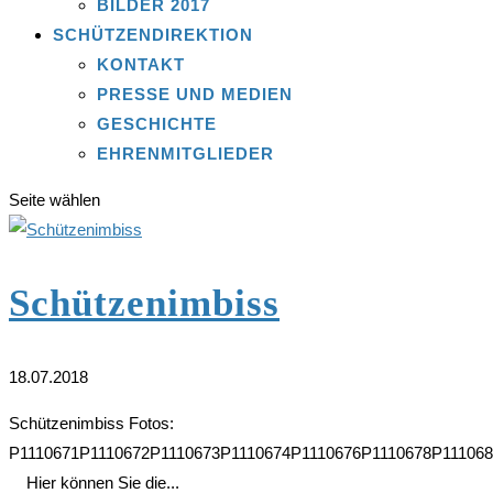
BILDER 2017
SCHÜTZENDIREKTION
KONTAKT
PRESSE UND MEDIEN
GESCHICHTE
EHRENMITGLIEDER
Seite wählen
Schützenimbiss
18.07.2018
Schützenimbiss Fotos:
P1110671P1110672P1110673P1110674P1110676P1110678P111068
Hier können Sie die...